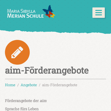
aim-Förderangebote
Home
Angebote
aim-Förderangebote
Förderangebote der
aim
Sprache fürs Leben