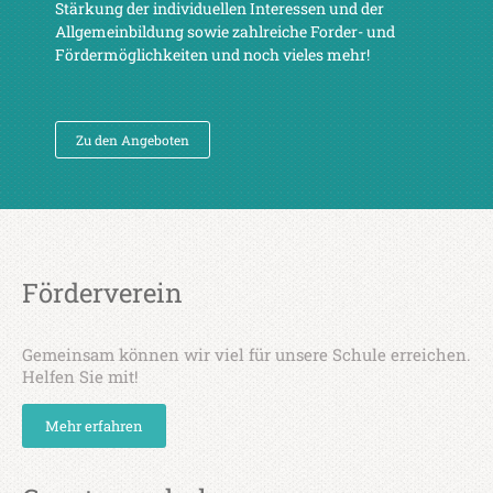
Stärkung der individuellen Interessen und der
Allgemeinbildung sowie zahlreiche Forder- und
Fördermöglichkeiten und noch vieles mehr!
Zu den Angeboten
Förderverein
Gemeinsam können wir viel für unsere Schule erreichen.
Helfen Sie mit!
Mehr erfahren