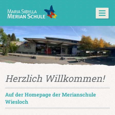
Herzlich Willkommen!
Auf der Homepage der Merianschule
Wiesloch