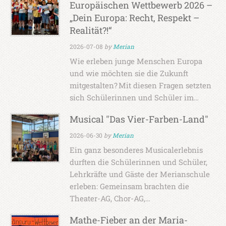
Europäischen Wettbewerb 2026 –
„Dein Europa: Recht, Respekt –
Realität?!“
2026-07-08
by
Merian
Wie erleben junge Menschen Europa
und wie möchten sie die Zukunft
mitgestalten? Mit diesen Fragen setzten
sich Schülerinnen und Schüler im…
Musical "Das Vier-Farben-Land"
2026-06-30
by
Merian
Ein ganz besonderes Musicalerlebnis
durften die Schülerinnen und Schüler,
Lehrkräfte und Gäste der Merianschule
erleben: Gemeinsam brachten die
Theater-AG, Chor-AG,…
Mathe-Fieber an der Maria-