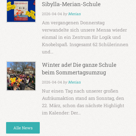
Sibylla-Merian-Schule
2026-04-04
by
Merian
Am vergangenen Donnerstag
verwandelte sich unsere Mensa wieder
einmal in ein Zentrum für Logik und
Knobelspaß. Insgesamt 62 Schülerinnen
und…
Winter ade! Die ganze Schule
beim Sommertagsumzug
2026-04-04
by
Merian
Nur einen Tag nach unserer großen
Aufräumaktion stand am Sonntag, den
22. März, schon das nächste Highlight
im Kalender: Der…
Alle News