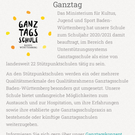
Ganztag
Das Ministerium für Kultus,
Jugend und Sport Baden-
Württemberg hat unsere Schule
zum Schuljahr 2020/2021 damit
beauftragt, im Bereich des
Unterstützungssystems
Ganztagsschule als eine von
landesweit 22 Stützpunktschulen tätig zu sein.
An den Stützpunktschulen werden ein oder mehrere
Qualitätsmerkmale des Qualitätsrahmens Ganztagsschule
Baden-Württemberg besonders gut umgesetzt. Unsere
Schule bietet umfangreiche Möglichkeiten zum
Austausch und zur Hospitation, um ihre Erfahrungen
sowie ihre etablierte gute Ganztagsschulpraxis an
bestehende oder künftige Ganztagsschulen
weiterzugeben.
Informieren Sie sich gern über unser
Ganztagskonzept