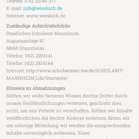
Telefax: 0 62 22/84-377
E-mail:
info@wiesloch.de
Internet: www.wiesloch.de
Zuständige Aufsichtsbehörde:
Staatliches Schulamt Mannheim
Augustaanlage 67
68165 Mannheim
Telefon: 0621 2924141
Telefax: 0621 2924144
Internet: http://www.schulaemter-bw.de/SCHULAMT-
MANNHEIM,Lde/Startseite/
Hinweis zu Abmahnungen
Sollten wir wider besseres Wissen Rechte Dritter durch
unsere Veröffentlichungen verletzen, geschieht dies
nicht, um uns Vorteile zu verschaffen. Sollten wir Inhalte
veröffentlichen die Rechte Anderer verletzen, bitten wir
um sofortige Mitteilung; wir werden die entsprechenden
Inhalte unverzüglich entfernen. Einer