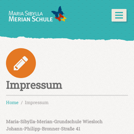
Impressum
Home
Impressum
Maria-Sibylla-Merian-Grundschule Wiesloch
Johann-Philipp-Bronner-Straße 41