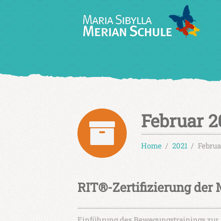
Februar 2
Home
2021
Februa
RIT®-Zertifizierung der
Einführung des Bewegungstrainings zur S