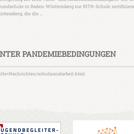
 Grundschule in Baden-Württemberg zur RIT®-Schule zertifiziere
rttemberg, die die
…
UNTER PANDEMIEBEDINGUNGEN
lle+Nachrichten/schulsozialarbeit.html