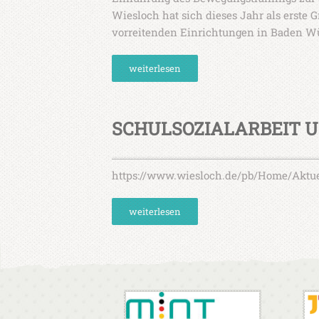
Wiesloch hat sich dieses Jahr als erste
vorreitenden Einrichtungen in Baden Wü
weiterlesen
SCHULSOZIALARBEIT 
https://www.wiesloch.de/pb/Home/Aktue
weiterlesen