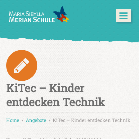
KiTec – Kinder
entdecken Technik
Home
Angebote
KiTec – Kinder entdecken Technik