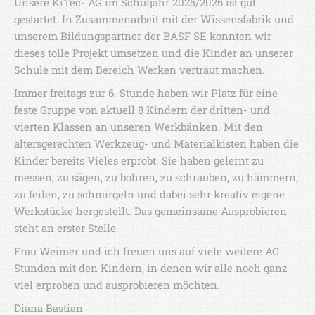
Unsere KiTec- AG im Schuljahr 2025/2026 ist gut
gestartet. In Zusammenarbeit mit der Wissensfabrik und
unserem Bildungspartner der BASF SE konnten wir
dieses tolle Projekt umsetzen und die Kinder an unserer
Schule mit dem Bereich Werken vertraut machen.
Immer freitags zur 6. Stunde haben wir Platz für eine
feste Gruppe von aktuell 8 Kindern der dritten- und
vierten Klassen an unseren Werkbänken. Mit den
altersgerechten Werkzeug- und Materialkisten haben die
Kinder bereits Vieles erprobt. Sie haben gelernt zu
messen, zu sägen, zu bohren, zu schrauben, zu hämmern,
zu feilen, zu schmirgeln und dabei sehr kreativ eigene
Werkstücke hergestellt. Das gemeinsame Ausprobieren
steht an erster Stelle.
Frau Weimer und ich freuen uns auf viele weitere AG-
Stunden mit den Kindern, in denen wir alle noch ganz
viel erproben und ausprobieren möchten.
Diana Bastian