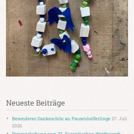
Neueste Beiträge
Besonderes Dankeschön an Pausenhelferlinge
27. Juli
2026
Preisverleihung zum 73. Europäischen Wettbewerb