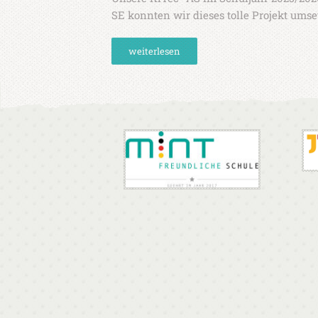
SE konnten wir dieses tolle Projekt ums
weiterlesen