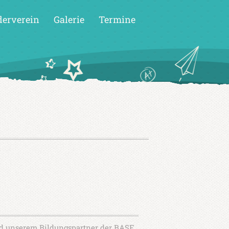
derverein
Galerie
Termine
und unserem Bildungspartner der BASF