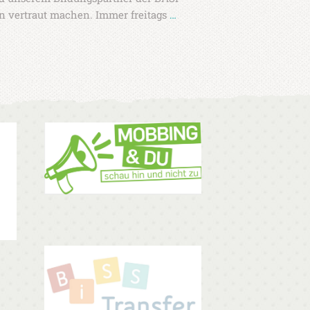
n vertraut machen. Immer freitags
…