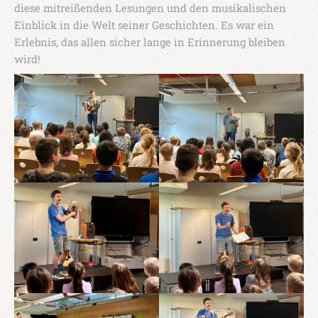
diese mitreißenden Lesungen und den musikalischen
Einblick in die Welt seiner Geschichten. Es war ein
Erlebnis, das allen sicher lange in Erinnerung bleiben
wird!