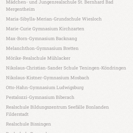
Mädchen- und Jungenrealschule St. Bernhard Bad
Mergentheim
Maria-Sibylla-Merian-Grundschule Wiesloch
Marie-Curie Gymnasium Kirchzarten
Max-Born-Gymnasium Backnang
Melanchthon-Gymnasium Bretten
Mörike-Realschule Mühlacker
Nikolaus-Christian-Sander Schule Teningen-Köndringen
Nikolaus-Kistner-Gymnasium Mosbach
Otto-Hahn-Gymnasium Ludwigsburg
Pestalozzi-Gymnasium Biberach
Realschule Bildungszentrum Seefälle Bonlanden
Filderstadt
Realschule Bissingen