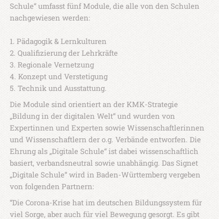
Schule“ umfasst fünf Module, die alle von den Schulen
nachgewiesen werden:
1. Pädagogik & Lernkulturen
2. Qualifizierung der Lehrkräfte
3. Regionale Vernetzung
4. Konzept und Verstetigung
5. Technik und Ausstattung.
Die Module sind orientiert an der KMK-Strategie
„Bildung in der digitalen Welt“ und wurden von
Expertinnen und Experten sowie Wissenschaftlerinnen
und Wissenschaftlern der o.g. Verbände entworfen. Die
Ehrung als „Digitale Schule“ ist dabei wissenschaftlich
basiert, verbandsneutral sowie unabhängig. Das Signet
„Digitale Schule“ wird in Baden-Württemberg vergeben
von folgenden Partnern:
“Die Corona-Krise hat im deutschen Bildungssystem für
viel Sorge, aber auch für viel Bewegung gesorgt. Es gibt