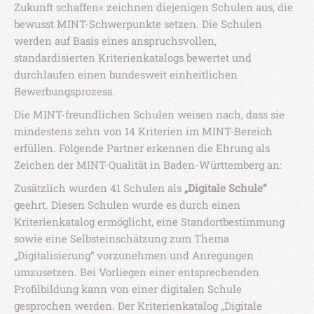
Zukunft schaffen« zeichnen diejenigen Schulen aus, die
bewusst MINT-Schwerpunkte setzen. Die Schulen
werden auf Basis eines anspruchsvollen,
standardisierten Kriterienkatalogs bewertet und
durchlaufen einen bundesweit einheitlichen
Bewerbungsprozess.
Die MINT-freundlichen Schulen weisen nach, dass sie
mindestens zehn von 14 Kriterien im MINT-Bereich
erfüllen. Folgende Partner erkennen die Ehrung als
Zeichen der MINT-Qualität in Baden-Württemberg an:
Zusätzlich wurden 41 Schulen als
„Digitale Schule“
geehrt. Diesen Schulen wurde es durch einen
Kriterienkatalog ermöglicht, eine Standortbestimmung
sowie eine Selbsteinschätzung zum Thema
„Digitalisierung“ vorzunehmen und Anregungen
umzusetzen. Bei Vorliegen einer entsprechenden
Profilbildung kann von einer digitalen Schule
gesprochen werden. Der Kriterienkatalog „Digitale