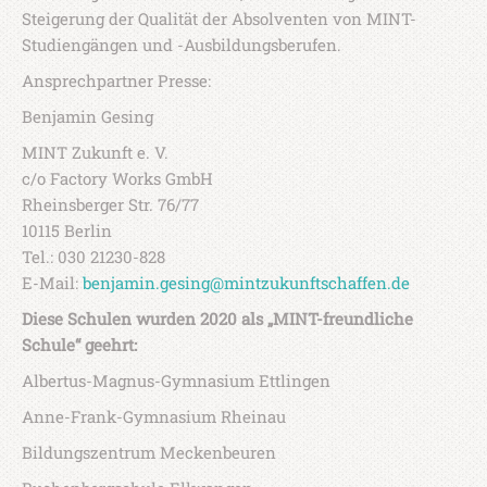
Steigerung der Qualität der Absolventen von MINT-
Studiengängen und -Ausbildungsberufen.
Ansprechpartner Presse:
Benjamin Gesing
MINT Zukunft e. V.
c/o Factory Works GmbH
Rheinsberger Str. 76/77
10115 Berlin
Tel.: 030 21230-828
E-Mail:
benjamin.gesing@mintzukunftschaffen.de
Diese Schulen wurden 2020 als „MINT-freundliche
Schule“ geehrt:
Albertus-Magnus-Gymnasium Ettlingen
Anne-Frank-Gymnasium Rheinau
Bildungszentrum Meckenbeuren