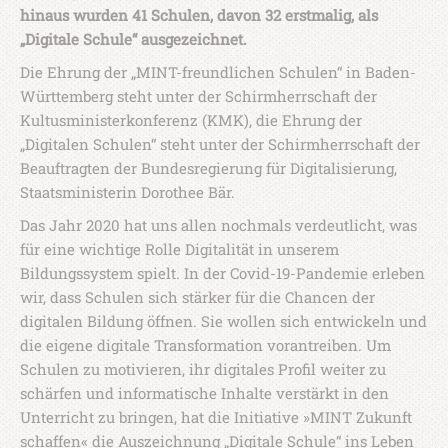
hinaus wurden 41 Schulen, davon 32 erstmalig, als
„Digitale Schule“ ausgezeichnet.
Die Ehrung der „MINT-freundlichen Schulen“ in Baden-
Württemberg steht unter der Schirmherrschaft der
Kultusministerkonferenz (KMK), die Ehrung der
„Digitalen Schulen“ steht unter der Schirmherrschaft der
Beauftragten der Bundesregierung für Digitalisierung,
Staatsministerin Dorothee Bär.
Das Jahr 2020 hat uns allen nochmals verdeutlicht, was
für eine wichtige Rolle Digitalität in unserem
Bildungssystem spielt. In der Covid-19-Pandemie erleben
wir, dass Schulen sich stärker für die Chancen der
digitalen Bildung öffnen. Sie wollen sich entwickeln und
die eigene digitale Transformation vorantreiben. Um
Schulen zu motivieren, ihr digitales Profil weiter zu
schärfen und informatische Inhalte verstärkt in den
Unterricht zu bringen, hat die Initiative »MINT Zukunft
schaffen« die Auszeichnung „Digitale Schule“ ins Leben