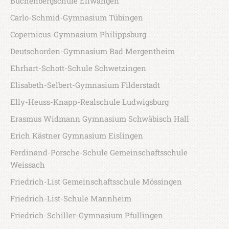
Buchenbergschule Ellwangen
Carlo-Schmid-Gymnasium Tübingen
Copernicus-Gymnasium Philippsburg
Deutschorden-Gymnasium Bad Mergentheim
Ehrhart-Schott-Schule Schwetzingen
Elisabeth-Selbert-Gymnasium Filderstadt
Elly-Heuss-Knapp-Realschule Ludwigsburg
Erasmus Widmann Gymnasium Schwäbisch Hall
Erich Kästner Gymnasium Eislingen
Ferdinand-Porsche-Schule Gemeinschaftsschule
Weissach
Friedrich-List Gemeinschaftsschule Mössingen
Friedrich-List-Schule Mannheim
Friedrich-Schiller-Gymnasium Pfullingen