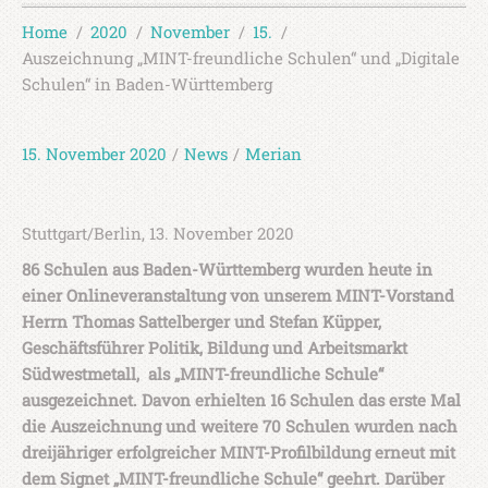
Home
2020
November
15.
Auszeichnung „MINT-freundliche Schulen“ und „Digitale
Schulen“ in Baden-Württemberg
15. November 2020
/
News
/
Merian
Stuttgart/Berlin, 13. November 2020
86 Schulen aus Baden-Württemberg wurden heute in
einer Onlineveranstaltung von unserem MINT-Vorstand
Herrn Thomas Sattelberger und Stefan Küpper,
Geschäftsführer Politik, Bildung und Arbeitsmarkt
Südwestmetall, als „MINT-freundliche Schule“
ausgezeichnet. Davon erhielten 16 Schulen das erste Mal
die Auszeichnung und weitere 70 Schulen wurden nach
dreijähriger erfolgreicher MINT-Profilbildung erneut mit
dem Signet „MINT-freundliche Schule“ geehrt. Darüber