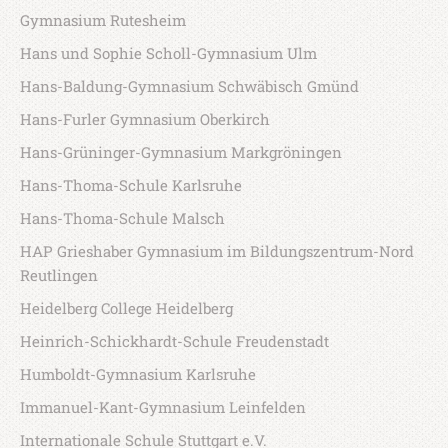
Gymnasium Rutesheim
Hans und Sophie Scholl-Gymnasium Ulm
Hans-Baldung-Gymnasium Schwäbisch Gmünd
Hans-Furler Gymnasium Oberkirch
Hans-Grüninger-Gymnasium Markgröningen
Hans-Thoma-Schule Karlsruhe
Hans-Thoma-Schule Malsch
HAP Grieshaber Gymnasium im Bildungszentrum-Nord
Reutlingen
Heidelberg College Heidelberg
Heinrich-Schickhardt-Schule Freudenstadt
Humboldt-Gymnasium Karlsruhe
Immanuel-Kant-Gymnasium Leinfelden
Internationale Schule Stuttgart e.V.