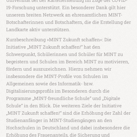
Universität bei der Kartenerstellung im Zuge der COVID-
19-Forschung unterstützt. Ein besonderer Dank gilt hier
unserem breiten Netzwerk an ehrenamtlichen MINT-
Botschafterinnen und Botschaftern, die die Erstellung der
Landkarte aktiv unterstützen.
Kurzbeschreibung »MINT Zukunft schaffen«: Die
Initiative „MINT Zukunft schaffen!“ hat den
Schwerpunkt, Schülerinnen und Schüler für MINT zu
begeistern und Schulen im Bereich MINT zu motivieren,
fördern und auszuzeichnen. Hierzu nehmen wir
insbesondere die MINT-Profile von Schulen im
Allgemeinen sowie des Informatik- bzw.
Digitalisierungsprofils im Besonderen durch die
Programme „MINT-freundliche Schule“ und „Digitale
Schule“ in den Blick. Die weiteren Ziele der Initiative
„MINT Zukunft schaffen!“ sind die Erhöhung der Zahl der
Studienanfänger in MINT-Studiengängen an den
Hochschulen in Deutschland und dabei insbesondere die
Erhöhung des Frauenanteils, die Sicherung und