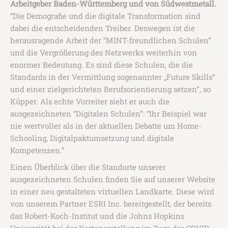
Arbeitgeber Baden-Württemberg und von Südwestmetall.
“Die Demografie und die digitale Transformation sind
dabei die entscheidenden Treiber. Deswegen ist die
herausragende Arbeit der “MINT-freundlichen Schulen”
und die Vergrößerung des Netzwerks weiterhin von
enormer Bedeutung. Es sind diese Schulen, die die
Standards in der Vermittlung sogenannter „Future Skills“
und einer zielgerichteten Berufsorientierung setzen”, so
Küpper. Als echte Vorreiter sieht er auch die
ausgezeichneten “Digitalen Schulen”: “Ihr Beispiel war
nie wertvoller als in der aktuellen Debatte um Home-
Schooling, Digitalpaktumsetzung und digitale
Kompetenzen.”
Einen Überblick über die Standorte unserer
ausgezeichneten Schulen finden Sie auf unserer Website
in einer neu gestalteten virtuellen Landkarte. Diese wird
von unserem Partner ESRI Inc. bereitgestellt, der bereits
das Robert-Koch-Institut und die Johns Hopkins