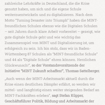
zahlreiche Lehrkräfte in Deutschland, die die Krise
genutzt haben, um sich und die eigene Schule
weiterzuentwickeln und zu digitalisieren. Nach dem
Motto “Turning Desaster into Triumph” haben die MINT-
freundlichen Schulen ebenso wie die Digitalen Schulen
– seit Jahren durch klare Arbeit vorbereitet – gezeigt, wie
gute digitale Schule geht und wie wichtig das
Zusammenspiel von MINT und Digitalisierung ist, um
erfolgreich zu sein. Ich bin stolz, dass wir in Baden-
Württemberg 87 Schulen als “MINT-freundliche Schule”
und 44 als “Digitale Schule” ehren können. Herzlichen
Glückwunsch!”,
so der Vorstandsvorsitzende der
Initiative “MINT Zukunft schaffen!”, Thomas Sattelberger.
„Auch wenn der MINT-Arbeitsmarkt aktuell durch die
Krise einen deutlichen Dämpfer erfährt, so werden wir
mittel- und langfristig einen weiter steigenden Bedarf an
MINT-Fachkräften erleben”,
sagt Stefan Küpper,
Geschäftsführer Politik, Bildung und Arbeitsmarkt der