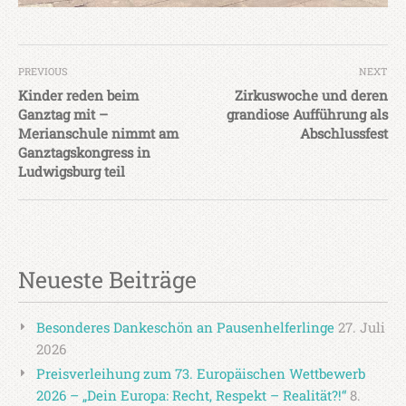
PREVIOUS
NEXT
Kinder reden beim
Zirkuswoche und deren
Ganztag mit –
grandiose Aufführung als
Merianschule nimmt am
Abschlussfest
Ganztagskongress in
Ludwigsburg teil
Neueste Beiträge
Besonderes Dankeschön an Pausenhelferlinge
27. Juli
2026
Preisverleihung zum 73. Europäischen Wettbewerb
2026 – „Dein Europa: Recht, Respekt – Realität?!“
8.