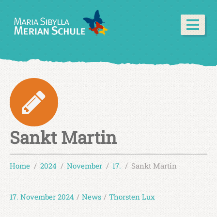
Sankt Martin
Home
2024
November
17.
Sankt Martin
17. November 2024
/
News
/
Thorsten Lux