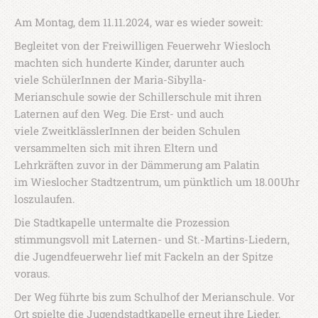
Am Montag, dem 11.11.2024, war es wieder soweit:
Begleitet von der Freiwilligen Feuerwehr Wiesloch
machten sich hunderte Kinder, darunter auch
viele SchülerInnen der Maria-Sibylla-
Merianschule sowie der Schillerschule mit ihren
Laternen auf den Weg. Die Erst- und auch
viele ZweitklässlerInnen der beiden Schulen
versammelten sich mit ihren Eltern und
Lehrkräften zuvor in der Dämmerung am Palatin
im Wieslocher Stadtzentrum, um pünktlich um 18.00Uhr
loszulaufen.
Die Stadtkapelle untermalte die Prozession
stimmungsvoll mit Laternen- und St.-Martins-Liedern,
die Jugendfeuerwehr lief mit Fackeln an der Spitze
voraus.
Der Weg führte bis zum Schulhof der Merianschule. Vor
Ort spielte die Jugendstadtkapelle erneut ihre Lieder,