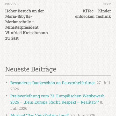
PREVIOUS
NEXT
Hoher Besuch an der
KiTec – Kinder
Maria-Sibylla-
entdecken Technik
Merianschule –
Ministerpräsident
Winfried Kretschmann
zu Gast
Neueste Beiträge
Besonderes Dankeschön an Pausenhelferlinge
27. Juli
2026
Preisverleihung zum 73. Europäischen Wettbewerb
2026 – „Dein Europa: Recht, Respekt – Realität?!“
8.
Juli 2026
Musical “Das Vier-Farben-Land”
30. Juni 2026