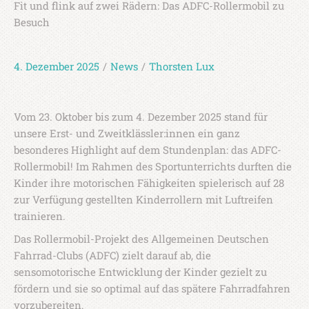
Fit und flink auf zwei Rädern: Das ADFC-Rollermobil zu
Besuch
4. Dezember 2025
/
News
/
Thorsten Lux
Vom 23. Oktober bis zum 4. Dezember 2025 stand für
unsere Erst- und Zweitklässler:innen ein ganz
besonderes Highlight auf dem Stundenplan: das ADFC-
Rollermobil! Im Rahmen des Sportunterrichts durften die
Kinder ihre motorischen Fähigkeiten spielerisch auf 28
zur Verfügung gestellten Kinderrollern mit Luftreifen
trainieren.
Das Rollermobil-Projekt des Allgemeinen Deutschen
Fahrrad-Clubs (ADFC) zielt darauf ab, die
sensomotorische Entwicklung der Kinder gezielt zu
fördern und sie so optimal auf das spätere Fahrradfahren
vorzubereiten.