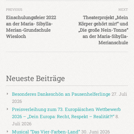
PREVIOUS
NEXT
Einschulungsfeier 2022
Theaterprojekt „Mein
an der Maria- Sibylla-
Körper gehört mir!“ und
Merian-Grundschule
„Die große Nein-Tonne“
Wiesloch
an der Maria-Sibylla-
Merianschule
Neueste Beiträge
Besonderes Dankeschön an Pausenhelferlinge
27. Juli
2026
Preisverleihung zum 73. Europäischen Wettbewerb
2026 – „Dein Europa: Recht, Respekt – Realität?!“
8.
Juli 2026
Musical “Das Vier-Farben-Land”
30. Juni 2026