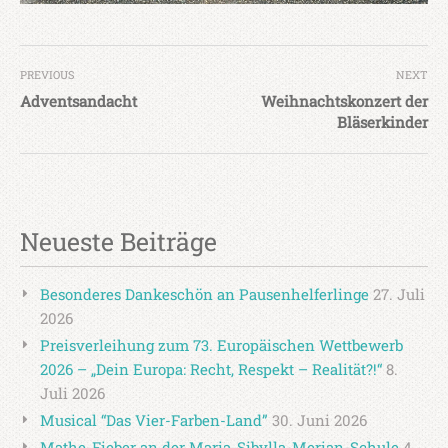
PREVIOUS
NEXT
Adventsandacht
Weihnachtskonzert der
Bläserkinder
Neueste Beiträge
Besonderes Dankeschön an Pausenhelferlinge
27. Juli
2026
Preisverleihung zum 73. Europäischen Wettbewerb
2026 – „Dein Europa: Recht, Respekt – Realität?!“
8.
Juli 2026
Musical “Das Vier-Farben-Land”
30. Juni 2026
Mathe-Fieber an der Maria-Sibylla-Merian-Schule
4.