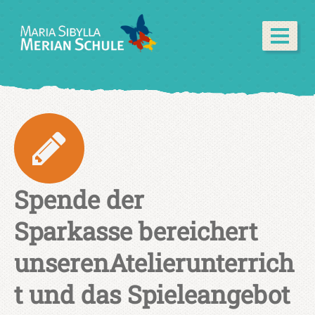
Spende der
Sparkasse bereichert
unserenAtelierunterrich
t und das Spieleangebot