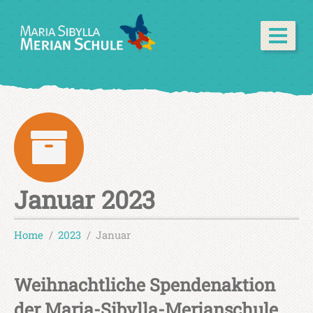
Januar 2023
Home
2023
Januar
Weihnachtliche Spendenaktion
der Maria-Sibylla-Merianschule