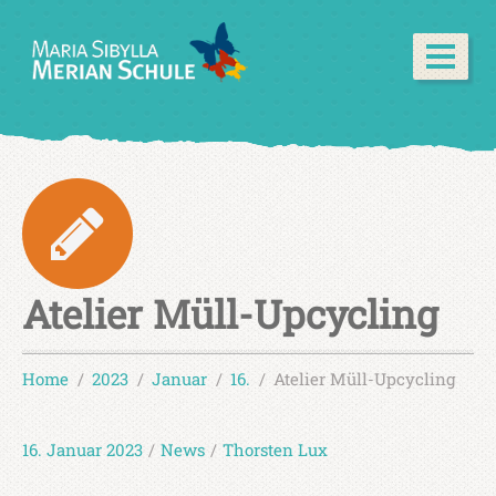
Atelier Müll-Upcycling
Home
2023
Januar
16.
Atelier Müll-Upcycling
16. Januar 2023
/
News
/
Thorsten Lux