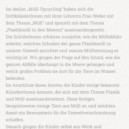
Im Atelier „Müll-Upcycling“ haben sich die
DrittklässlerInnen mit ihrer Lehrerin Frau Weber mit
dem Thema „Müll“ und speziell mit dem Thema
„Plastikmüll in den Meeren“ auseinandergesetzt.
Die SchülerInnen erfuhren zunächst, wie die Müllabfuhr
arbeitet, welchen Schaden der ganze Plastikmüll in
unserer Umwelt anrichtet und warum Mülltrennung so
wichtig ist. Wir gingen der Frage auf den Grund, wie die
ganzen Abfälle überhaupt in die Meere gelangen und
welch großes Problem sie dort für die Tiere im Wasser
bedeuten.
Im Anschluss daran lernten die Kinder einige bekannte
KünstlerInnen kennen, die sich mit dem Thema Plastik
und Müll auseinandersetzen. Diese fertigen
beispielsweise riesige Tiere aus Müll an und möchten
damit ein Bewusstsein für die Umweltverschmutzung
schaffen.
Danach gingen die Kinder selbst ans Werk und