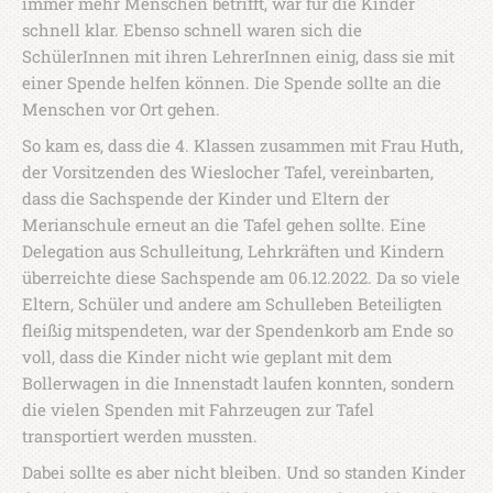
immer mehr Menschen betrifft, war für die Kinder
schnell klar. Ebenso schnell waren sich die
SchülerInnen mit ihren LehrerInnen einig, dass sie mit
einer Spende helfen können. Die Spende sollte an die
Menschen vor Ort gehen.
So kam es, dass die 4. Klassen zusammen mit Frau Huth,
der Vorsitzenden des Wieslocher Tafel, vereinbarten,
dass die Sachspende der Kinder und Eltern der
Merianschule erneut an die Tafel gehen sollte. Eine
Delegation aus Schulleitung, Lehrkräften und Kindern
überreichte diese Sachspende am 06.12.2022. Da so viele
Eltern, Schüler und andere am Schulleben Beteiligten
fleißig mitspendeten, war der Spendenkorb am Ende so
voll, dass die Kinder nicht wie geplant mit dem
Bollerwagen in die Innenstadt laufen konnten, sondern
die vielen Spenden mit Fahrzeugen zur Tafel
transportiert werden mussten.
Dabei sollte es aber nicht bleiben. Und so standen Kinder