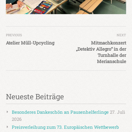
PREVIOUS
NEXT
Atelier Müll-Upcycling
Mitmachkonzert
„Detektiv Allegro“ in der
Turnhalle der
Merianschule
Neueste Beiträge
Besonderes Dankeschön an Pausenhelferlinge
27. Juli
2026
Preisverleihung zum 73. Europäischen Wettbewerb