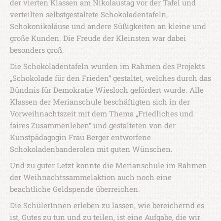
der vierten Klassen am Nikolaustag vor der Tafel und
verteilten selbstgestaltete Schokoladentafeln,
Schokonikoläuse und andere Süßigkeiten an kleine und
große Kunden. Die Freude der Kleinsten war dabei
besonders groß.
Die Schokoladentafeln wurden im Rahmen des Projekts
„Schokolade für den Frieden“ gestaltet, welches durch das
Bündnis für Demokratie Wiesloch gefördert wurde. Alle
Klassen der Merianschule beschäftigten sich in der
Vorweihnachtszeit mit dem Thema „Friedliches und
faires Zusammenleben“ und gestalteten von der
Kunstpädagogin Frau Berger entworfene
Schokoladenbanderolen mit guten Wünschen.
Und zu guter Letzt konnte die Merianschule im Rahmen
der Weihnachtssammelaktion auch noch eine
beachtliche Geldspende überreichen.
Die SchülerInnen erleben zu lassen, wie bereichernd es
ist, Gutes zu tun und zu teilen, ist eine Aufgabe, die wir