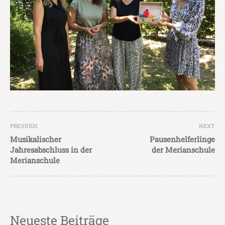
PREVIOUS
NEXT
Musikalischer
Pausenhelferlinge
Jahresabschluss in der
der Merianschule
Merianschule
Neueste Beiträge