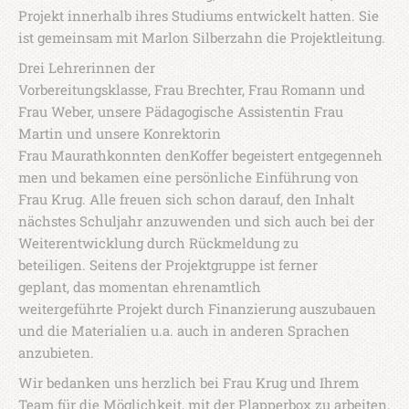
Projekt innerhalb ihres Studiums entwickelt hatten. Sie
ist gemeinsam mit Marlon Silberzahn die Projektleitung.
Drei Lehrerinnen der
Vorbereitungsklasse, Frau Brechter, Frau Romann und
Frau Weber, unsere Pädagogische Assistentin Frau
Martin und unsere Konrektorin
Frau Maurathkonnten denKoffer begeistert entgegenneh
men und bekamen eine persönliche Einführung von
Frau Krug. Alle freuen sich schon darauf, den Inhalt
nächstes Schuljahr anzuwenden und sich auch bei der
Weiterentwicklung durch Rückmeldung zu
beteiligen. Seitens der Projektgruppe ist ferner
geplant, das momentan ehrenamtlich
weitergeführte Projekt durch Finanzierung auszubauen
und die Materialien u.a. auch in anderen Sprachen
anzubieten.
Wir bedanken uns herzlich bei Frau Krug und Ihrem
Team für die Möglichkeit, mit der Plapperbox zu arbeiten.