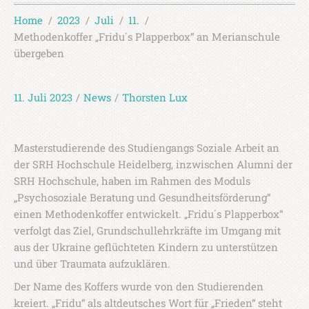
Home
2023
Juli
11.
Methodenkoffer „Fridu´s Plapperbox“ an Merianschule
übergeben
11. Juli 2023
/
News
/
Thorsten Lux
Masterstudierende des Studiengangs Soziale Arbeit an
der SRH Hochschule Heidelberg, inzwischen Alumni der
SRH Hochschule, haben im Rahmen des Moduls
„Psychosoziale Beratung und Gesundheitsförderung“
einen Methodenkoffer entwickelt. „Fridu´s Plapperbox“
verfolgt das Ziel, Grundschullehrkräfte im Umgang mit
aus der Ukraine geflüchteten Kindern zu unterstützen
und über Traumata aufzuklären.
Der Name des Koffers wurde von den Studierenden
kreiert. „Fridu“ als altdeutsches Wort für „Frieden“ steht