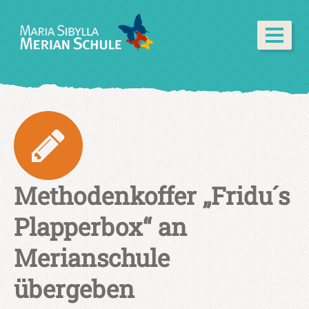
Methodenkoffer „Fridu´s
Plapperbox“ an
Merianschule
übergeben