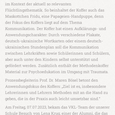
im Kontext der aktuell so relevanten
Flüchtlingsthematik. So beinhaltet der Koffer auch das
Maskottchen Fridu, eine Papageien-Handpuppe, denn
der Fokus des Koffers liegt auf dem Thema
Kommunikation. Der Koffer hat einen Aufklärungs- und
Anwendungscharakter: Durch verschiedene Plakate,
deutsch-ukrainische Wortkarten oder einem deutsch-
ukrainischen Stundenplan soll die Kommunikation
zwischen Lehrkräften sowie Schülerinnen und Schülern,
aber auch unter den Kindern selbst unterstützt und
gefördert werden. Zusätzlich enthält der Methodenkoffer
Material zur Psychoedukation im Umgang mit Traumata.
Prozessbegleiterin Prof. Dr. Maren Bösel betont den
Anwendungsfokus des Koffers: „Ziel ist es, insbesondere
Lehrerinnen und Lehrern Methoden mit an die Hand zu
geben, die in der Praxis auch leicht umsetzbar sind.“
Am Freitag, 07.07.2023, bekam das VKL-Team der unserer
Schule Besuch von Lena Krug, einer der Alumni, die das